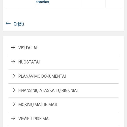
aprašas
Grįžti
VISI FAILAI
NUOSTATAI
PLANAVIMO DOKUMENTAI
FINANSINIŲ ATASKAITŲ RINKINIAI
MOKINIŲ MAITINIMAS
VIEŠIEJI PIRKIMAI