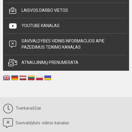
LAISVOS DARBO VIETOS
YOUTUBE KANALAS
SAVIVALDYBĖS VIDINIS INFORMACIJOS APIE
PAŽEIDIMUS TEIKIMO KANALAS
ATNAUJINIMŲ PRENUMERATA
Tvarkaraščiai
Savivaldybės vidinis kanalas