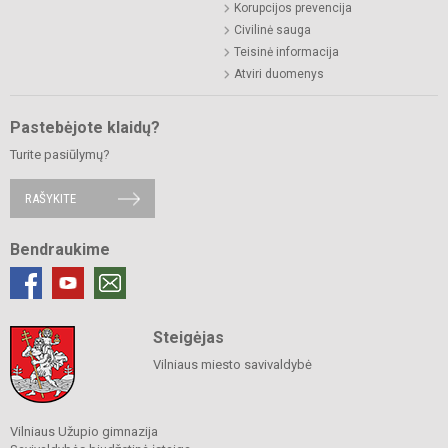
Korupcijos prevencija
Civilinė sauga
Teisinė informacija
Atviri duomenys
Pastebėjote klaidų?
Turite pasiūlymų?
RAŠYKITE
Bendraukime
Steigėjas
Vilniaus miesto savivaldybė
Vilniaus Užupio gimnazija