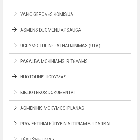
VAIKO GEROVĖS KOMISIJA
ASMENS DUOMENŲ APSAUGA
UGDYMO TURINIO ATNAUJINIMAS (UTA)
PAGALBA MOKINIAMS IR TĖVAMS
NUOTOLINIS UGDYMAS
BIBLIOTEKOS DOKUMENTAI
ASMENINIS MOKYMOSI PLANAS
PROJEKTINIAI KŪRYBINIAI TIRIAMIEJI DARBAI
TĖVŲ ŠVIETIMAS