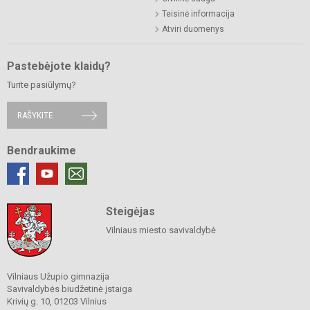
Teisinė informacija
Atviri duomenys
Pastebėjote klaidų?
Turite pasiūlymų?
RAŠYKITE
Bendraukime
Steigėjas
Vilniaus miesto savivaldybė
Vilniaus Užupio gimnazija
Savivaldybės biudžetinė įstaiga
Krivių g. 10, 01203 Vilnius