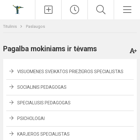
Paieška
Men
Titulinis
Paslaugos
Pagalba mokiniams ir tėvams
VISUOMENĖS SVEIKATOS PRIEŽIŪROS SPECIALISTAS
SOCIALINIS PEDAGOGAS
SPECIALUSIS PEDAGOGAS
PSICHOLOGAI
KARJEROS SPECIALISTAS