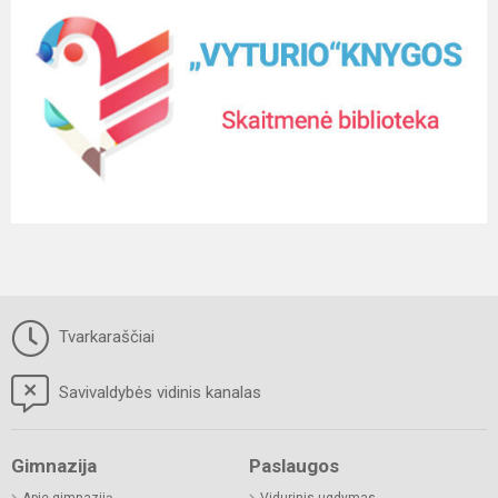
Tvarkaraščiai
Savivaldybės vidinis kanalas
Gimnazija
Paslaugos