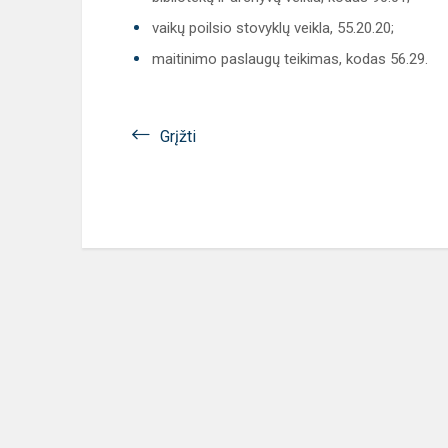
vaikų poilsio stovyklų veikla, 55.20.20;
maitinimo paslaugų teikimas, kodas 56.29.
Grįžti