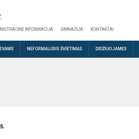
A
NISTRACINĖ INFORMACIJA
GIMNAZIJA
KONTAKTAI
TĖVAMS
NEFORMALUSIS ŠVIETIMAS
DIDŽIUOJAMĖS
5.