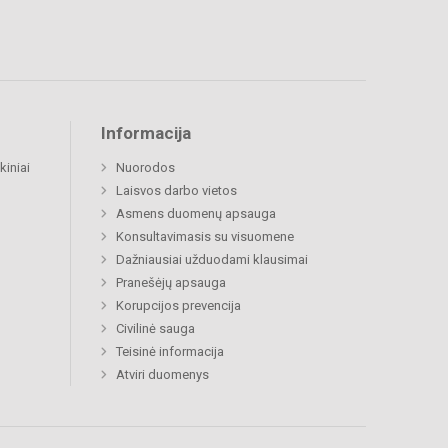
Informacija
kiniai
Nuorodos
Laisvos darbo vietos
Asmens duomenų apsauga
Konsultavimasis su visuomene
Dažniausiai užduodami klausimai
Pranešėjų apsauga
Korupcijos prevencija
Civilinė sauga
Teisinė informacija
Atviri duomenys