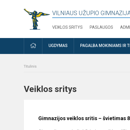
VILNIAUS UŽUPIO GIMNAZIJ
VEIKLOS SRITYS
PASLAUGOS
ADMI
PRADŽIA
UGDYMAS
PAGALBA MOKINIAMS IR 
Titulinis
Veiklos sritys
Gimnazijos veiklos sritis – švietimas 8