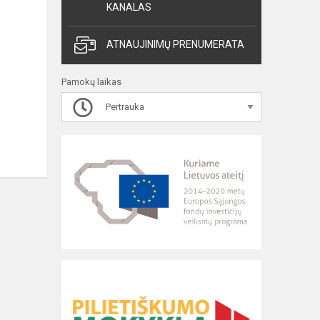
KANALAS
ATNAUJINIMŲ PRENUMERATA
Pamokų laikas
Pertrauka