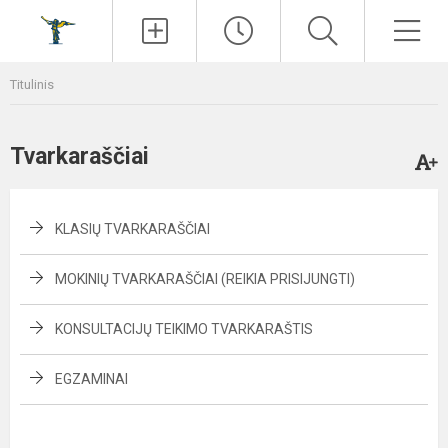
Paieška
Men
Titulinis
Tvarkaraščiai
KLASIŲ TVARKARAŠČIAI
MOKINIŲ TVARKARAŠČIAI (REIKIA PRISIJUNGTI)
KONSULTACIJŲ TEIKIMO TVARKARAŠTIS
EGZAMINAI