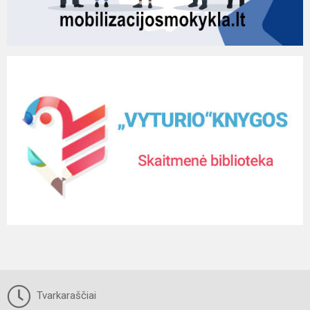
Tvarkaraščiai