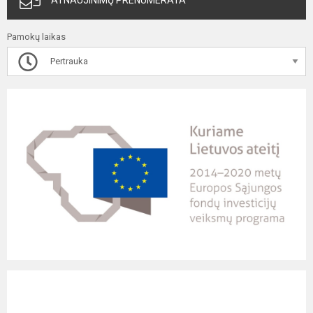
ATNAUJINIMŲ PRENUMERATA
Pamokų laikas
Pertrauka