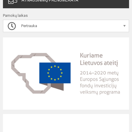
ATNAUJINIMŲ PRENUMERATA
Pamokų laikas
Pertrauka