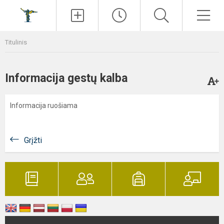
Paieška
Men
Titulinis
Informacija gestų kalba
Informacija ruošiama
Grįžti