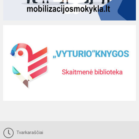
Tvarkaraščiai