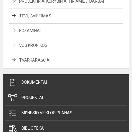
PROJEKTINIAI KŪRYBINIAI TIRIAMIEJI DARBAI
TĖVŲ ŠVIETIMAS
EGZAMINAI
VUG KRONIKOS
TVARKARAŠČIAI
DOKUMENTAI
PROJEKTAI
MĖNESIO VEIKLOS PLANAS
BIBLIOTEKA