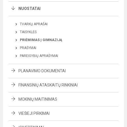
NUOSTATAI
TVARKŲ APRAŠAI
TAISYKLĖS
PRIĖMIMAS Į GIMNAZIJĄ
PRAŠYMAI
PAREIGYBIŲ APRAŠYMAI
PLANAVIMO DOKUMENTAI
FINANSINIŲ ATASKAITŲ RINKINIAI
MOKINIŲ MAITINIMAS
VIEŠIEJI PIRKIMAI