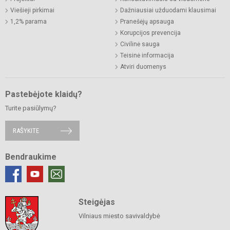
Viešieji pirkimai
Dažniausiai užduodami klausimai
1,2% parama
Pranešėjų apsauga
Korupcijos prevencija
Civilinė sauga
Teisinė informacija
Atviri duomenys
Pastebėjote klaidų?
Turite pasiūlymų?
RAŠYKITE
Bendraukime
Steigėjas
Vilniaus miesto savivaldybė