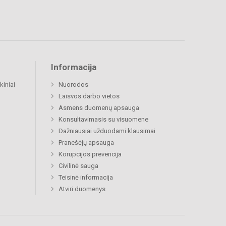
Informacija
kiniai
Nuorodos
Laisvos darbo vietos
Asmens duomenų apsauga
Konsultavimasis su visuomene
Dažniausiai užduodami klausimai
Pranešėjų apsauga
Korupcijos prevencija
Civilinė sauga
Teisinė informacija
Atviri duomenys