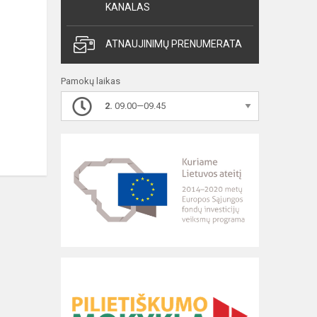
KANALAS
ATNAUJINIMŲ PRENUMERATA
Pamokų laikas
2.
09.00—09.45