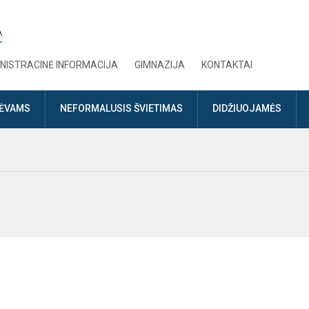
A
NISTRACINĖ INFORMACIJA
GIMNAZIJA
KONTAKTAI
TĖVAMS
NEFORMALUSIS ŠVIETIMAS
DIDŽIUOJAMĖS