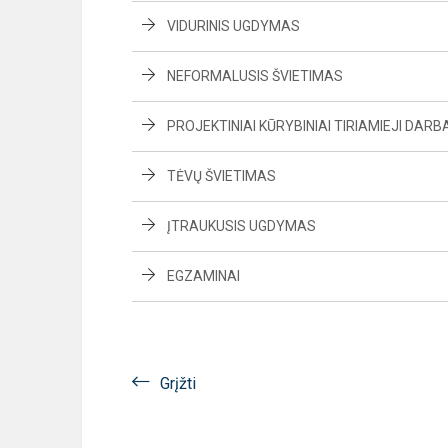
VIDURINIS UGDYMAS
NEFORMALUSIS ŠVIETIMAS
PROJEKTINIAI KŪRYBINIAI TIRIAMIEJI DARBA
TĖVŲ ŠVIETIMAS
ĮTRAUKUSIS UGDYMAS
EGZAMINAI
Grįžti