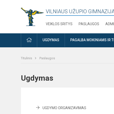
VILNIAUS UŽUPIO GIMNAZIJ
VEIKLOS SRITYS
PASLAUGOS
ADMI
PRADŽIA
UGDYMAS
PAGALBA MOKINIAMS IR 
Titulinis
Paslaugos
Ugdymas
UGDYMO ORGANIZAVIMAS