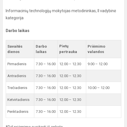
Informacinių technologijų mokytojas metodininkas, II vadybinė
kategorija
Darbo laikas
Pietų
Savaitės
Darbo
Priėmimo
dienos
laikas
pertrauka
valandos
Pirmadienis
7.30 – 16.00
12.00 – 12.30
9.00 – 12.00
Antradienis
7.30 – 16.00
12.00 – 12.30
Trečiadienis
7.30 – 16.00
12.00 – 12.30
10.00 – 12.00
Ketvirtadienis
7.30 – 16.00
12.00 – 12.30
Penktadienis
7.30 – 16.00
12.00 – 12.30