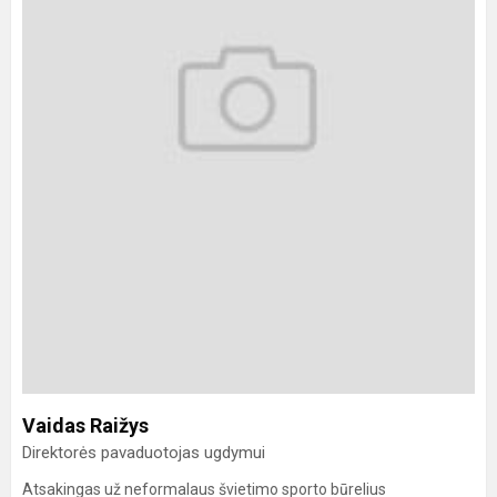
Vaidas Raižys
Direktorės pavaduotojas ugdymui
Atsakingas už neformalaus švietimo sporto būrelius