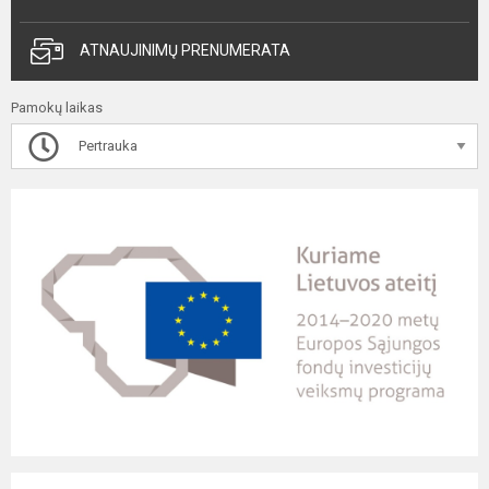
ATNAUJINIMŲ PRENUMERATA
Pamokų laikas
Pertrauka