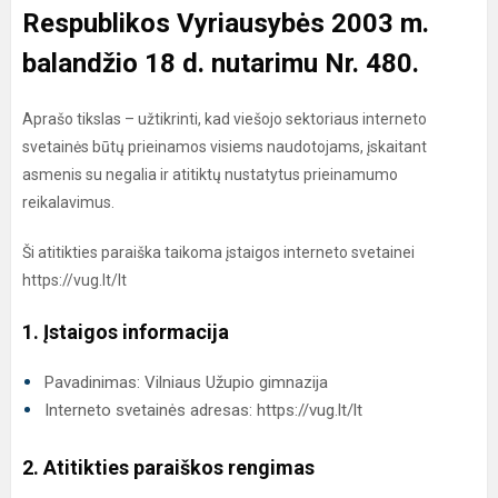
Respublikos Vyriausybės 2003 m.
balandžio 18 d. nutarimu Nr. 480.
Aprašo tikslas – užtikrinti, kad viešojo sektoriaus interneto
svetainės būtų prieinamos visiems naudotojams, įskaitant
asmenis su negalia ir atitiktų nustatytus prieinamumo
reikalavimus.
Ši atitikties paraiška taikoma įstaigos interneto svetainei
https://vug.lt/lt
1. Įstaigos informacija
Pavadinimas: Vilniaus Užupio gimnazija
Interneto svetainės adresas: https://vug.lt/lt
2. Atitikties paraiškos rengimas