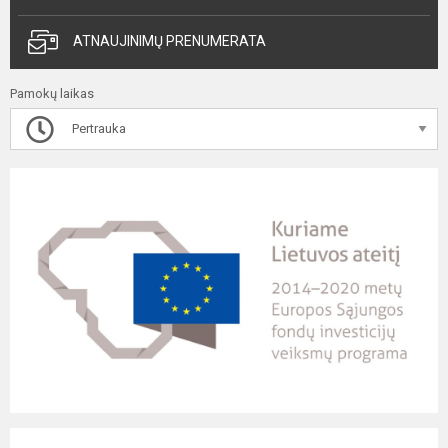
ATNAUJINIMŲ PRENUMERATA
Pamokų laikas
Pertrauka