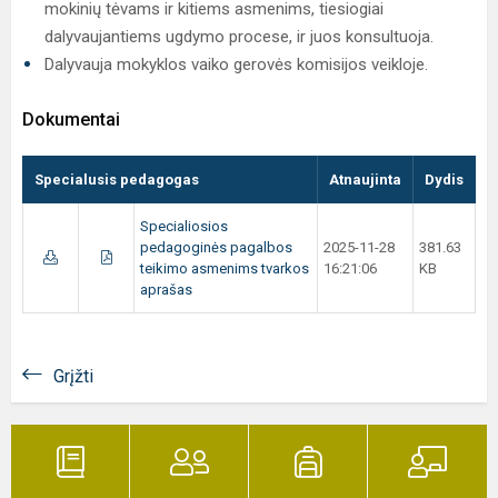
mokinių tėvams ir kitiems asmenims, tiesiogiai
dalyvaujantiems ugdymo procese, ir juos konsultuoja.
Dalyvauja mokyklos vaiko gerovės komisijos veikloje.
Dokumentai
Specialusis pedagogas
Atnaujinta
Dydis
Specialiosios
pedagoginės pagalbos
2025-11-28
381.63
teikimo asmenims tvarkos
16:21:06
KB
aprašas
Grįžti