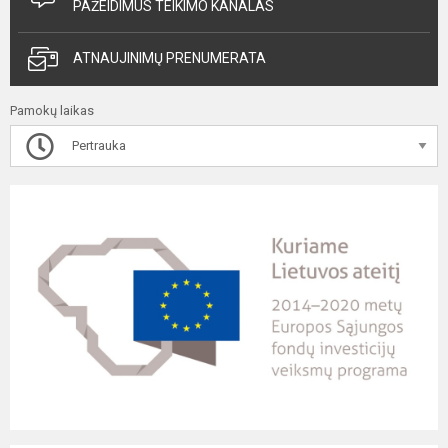
PAŽEIDIMUS TEIKIMO KANALAS
ATNAUJINIMŲ PRENUMERATA
Pamokų laikas
Pertrauka