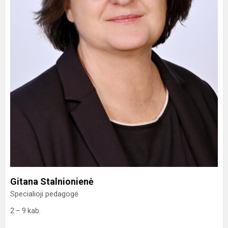
Gitana Stalnionienė
Specialioji pedagogė
2 – 9 kab.