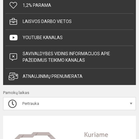
1,2% PARAMA
LAISVOS DARBO VIETOS
YOUTUBE KANALAS
SAVIVALDYBĖS VIDINIS INFORMACIJOS APIE
PAŽEIDIMUS TEIKIMO KANALAS
ATNAUJINIMŲ PRENUMERATA
Pamokų laikas
Pertrauka