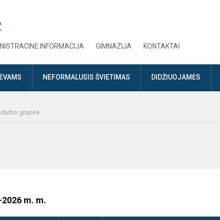
A
NISTRACINĖ INFORMACIJA
GIMNAZIJA
KONTAKTAI
TĖVAMS
NEFORMALUSIS ŠVIETIMAS
DIDŽIUOJAMĖS
r darbo grupės
-2026 m. m.