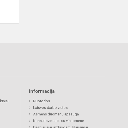
Informacija
kiniai
Nuorodos
Laisvos darbo vietos
Asmens duomenų apsauga
Konsultavimasis su visuomene
Dažniausiai užduodami klausimai