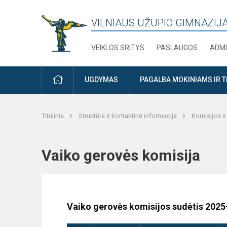
VILNIAUS UŽUPIO GIMNAZIJ
VEIKLOS SRITYS
PASLAUGOS
ADMI
PRADŽIA
UGDYMAS
PAGALBA MOKINIAMS IR 
Titulinis
Struktūra ir kontaktinė informacija
Komisijos i
Vaiko gerovės komisija
Vaiko gerovės komisijos sudėtis 2025