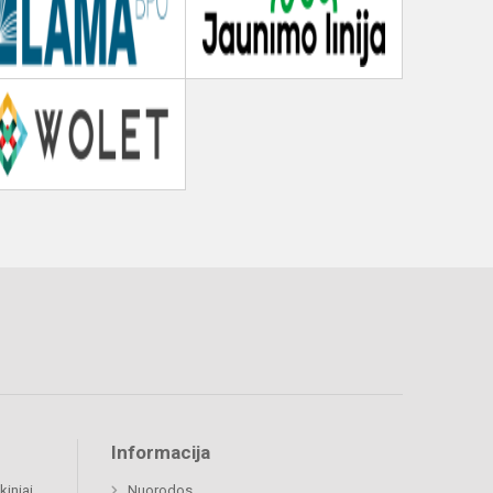
Informacija
kiniai
Nuorodos