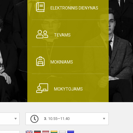
ELEKTRONINIS DIENYNAS
TĖVAMS
MOKINIAMS
MOKYTOJAMS
3.
10.55—11.40