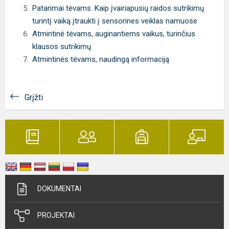
Patarimai tėvams. Kaip įvairiapusių raidos sutrikimų
turintį vaiką įtraukti į sensorines veiklas namuose
Atmintinė tėvams, auginantiems vaikus, turinčius
klausos sutrikimų
Atmintinės tėvams, naudingą informaciją
Grįžti
DOKUMENTAI
PROJEKTAI