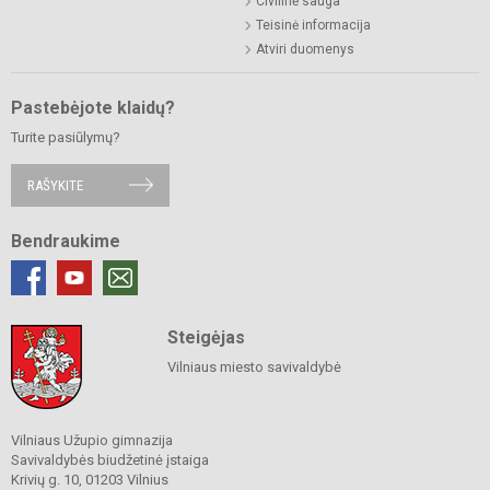
Civilinė sauga
Teisinė informacija
Atviri duomenys
Pastebėjote klaidų?
Turite pasiūlymų?
RAŠYKITE
Bendraukime
Steigėjas
Vilniaus miesto savivaldybė
Vilniaus Užupio gimnazija
Savivaldybės biudžetinė įstaiga
Krivių g. 10, 01203 Vilnius