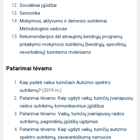
Socialiniai įgūdžiai
Sensorika
Mokymosi, aktyvumo ir dėmesio sutrikimai.
Metodologinis vadovas
Rekomendacijos dėl atnaujintų bendrųjų programų
pritaikymo mokymosi sutrikimų (bendrųjų, specifinių,
neverbalinių) turintiems mokiniams
Patarimai tėvams
Kaip padėti vaikui turinčiam Autizmo spektro
sutrikimų?
(2019 m.)
Patarimai tėvams. Kaip ugdyti vaikų, turinčių įvairiapusių
raidos sutrikimų, komunikacinius įgūdžius
Patarimai tėvams. Vaikų, turinčių įvairiapusių raidos
sutrikimų, pagrindinių įgūdžių ugdymas
Patarimai tėvams. Kaip ugdyti vaikų, turinčių autizmo
spektro sutrikimų, savarankiškumą namuose