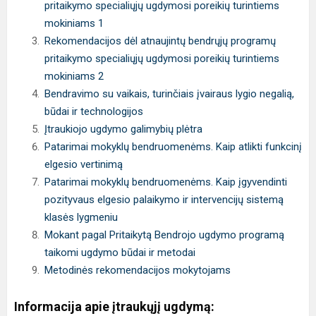
pritaikymo specialiųjų ugdymosi poreikių turintiems
mokiniams 1
Rekomendacijos dėl atnaujintų bendrųjų programų
pritaikymo specialiųjų ugdymosi poreikių turintiems
mokiniams 2
Bendravimo su vaikais, turinčiais įvairaus lygio negalią,
būdai ir technologijos
Įtraukiojo ugdymo galimybių plėtra
Patarimai mokyklų bendruomenėms. Kaip atlikti funkcinį
elgesio vertinimą
Patarimai mokyklų bendruomenėms. Kaip įgyvendinti
pozityvaus elgesio palaikymo ir intervencijų sistemą
klasės lygmeniu
Mokant pagal Pritaikytą Bendrojo ugdymo programą
taikomi ugdymo būdai ir metodai
Metodinės rekomendacijos mokytojams
Informacija apie įtraukųjį ugdymą: