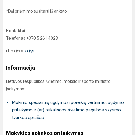
*Dėl priėmimo susitarti iš anksto.
Kontaktai
Telefonas +370 5 261 4023
El. paštas
Rašyti
Informacija
Lietuvos respublikos švietimo, mokslo ir sporto ministro
įsakymas:
Mokinio specialiųjų ugdymosi poreikių vertinimo, ugdymo
pritaikymo ir (ar) reikalingos švietimo pagalbos skyrimo
tvarkos aprašas
Mokyklos aplinkos pritaikymas