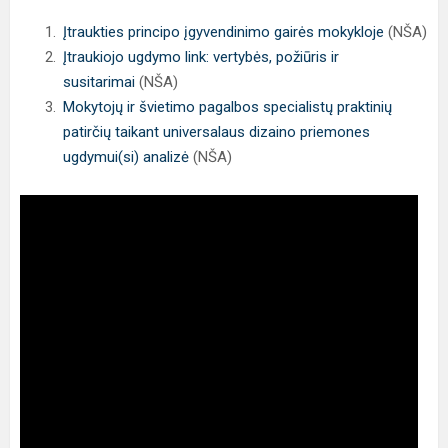
Įtraukties principo įgyvendinimo gairės mokykloje
(NŠA)
Įtraukiojo ugdymo link: vertybės, požiūris ir
susitarimai
(NŠA)
Mokytojų ir švietimo pagalbos specialistų praktinių
patirčių taikant universalaus dizaino priemones
ugdymui(si) analizė
(NŠA)