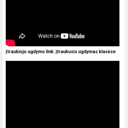
Įtraukiojo ugdymo link: įtraukusis ugdymas klasėse