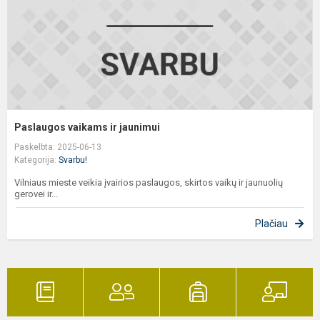
Paslaugos vaikams ir jaunimui
Paskelbta: 2025-06-13
Kategorija:
Svarbu!
Vilniaus mieste veikia įvairios paslaugos, skirtos vaikų ir jaunuolių
gerovei ir...
Plačiau