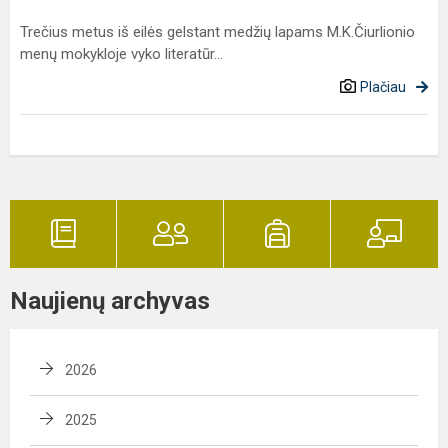
Trečius metus iš eilės gelstant medžių lapams M.K.Čiurlionio
menų mokykloje vyko literatūr...
Plačiau
Naujienų archyvas
2026
2025