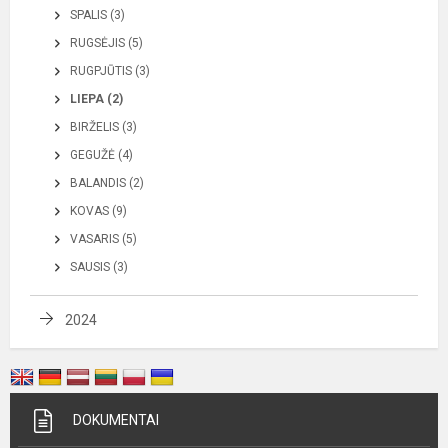
SPALIS (3)
RUGSĖJIS (5)
RUGPJŪTIS (3)
LIEPA (2)
BIRŽELIS (3)
GEGUŽĖ (4)
BALANDIS (2)
KOVAS (9)
VASARIS (5)
SAUSIS (3)
2024
DOKUMENTAI