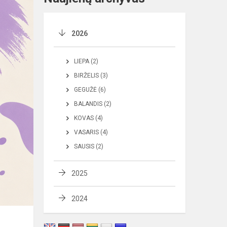
2026
LIEPA (2)
BIRŽELIS (3)
GEGUŽĖ (6)
BALANDIS (2)
KOVAS (4)
VASARIS (4)
SAUSIS (2)
2025
2024