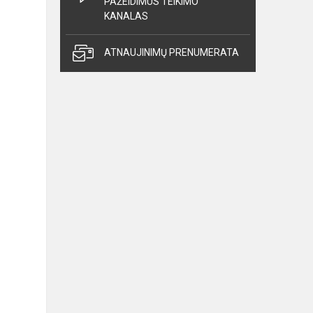
PAŽEIDIMUS TEIKIMO
KANALAS
ATNAUJINIMŲ PRENUMERATA