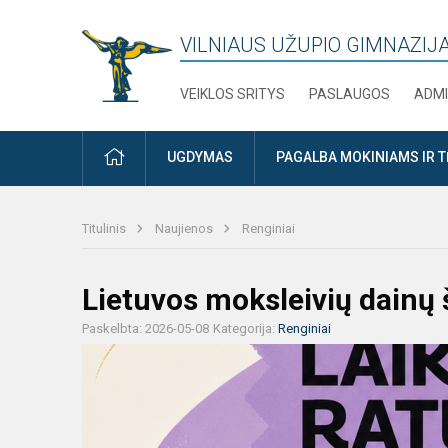
VILNIAUS UŽUPIO GIMNAZIJ
VEIKLOS SRITYS
PASLAUGOS
ADMI
PRADŽIA
UGDYMAS
PAGALBA MOKINIAMS IR 
Titulinis
Naujienos
Renginiai
Lietuvos moksleivių dainų 
Paskelbta: 2026-05-08
Kategorija:
Renginiai