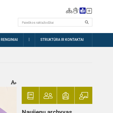
DAUGIAU
RENGINIAI
STRUKTŪRA IR KONTAKTAI
Naujienų archyvas