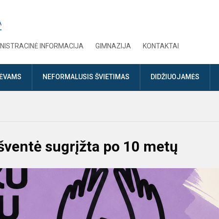
A
NISTRACINĖ INFORMACIJA
GIMNAZIJA
KONTAKTAI
TĖVAMS
NEFORMALUSIS ŠVIETIMAS
DIDŽIUOJAMĖS
šventė sugrįžta po 10 metų