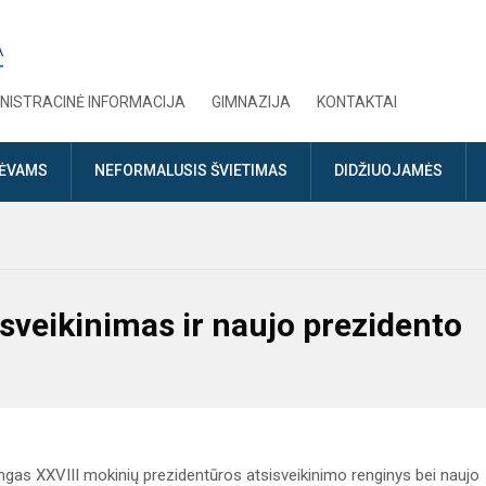
A
NISTRACINĖ INFORMACIJA
GIMNAZIJA
KONTAKTAI
TĖVAMS
NEFORMALUSIS ŠVIETIMAS
DIDŽIUOJAMĖS
sveikinimas ir naujo prezidento
mingas XXVIII mokinių prezidentūros atsisveikinimo renginys bei naujo