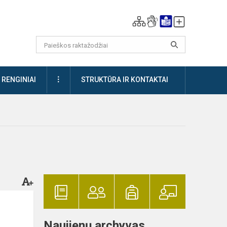
DAUGIAU
RENGINIAI
STRUKTŪRA IR KONTAKTAI
Naujienų archyvas