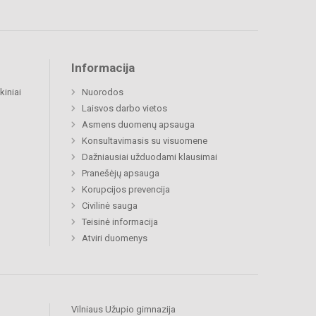
Informacija
kiniai
Nuorodos
Laisvos darbo vietos
Asmens duomenų apsauga
Konsultavimasis su visuomene
Dažniausiai užduodami klausimai
Pranešėjų apsauga
Korupcijos prevencija
Civilinė sauga
Teisinė informacija
Atviri duomenys
Vilniaus Užupio gimnazija