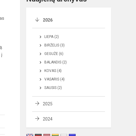
ias
2026
LIEPA (2)
BIRŽELIS (3)
ą.
GEGUŽĖ (6)
 į
BALANDIS (2)
KOVAS (4)
VASARIS (4)
SAUSIS (2)
2025
2024