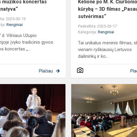
 muzikos koncertas
Kelionė po M. K. Čiurlioni
rnatyva“
kūrybą – 3D filmas „Pasau
sutvėrimas“
ta: 2025-03-19
ija:
Renginiai
Paskelbta: 2025-03-17
Kategorija:
Renginiai
 d. Vilniaus Užupio
ijoje įvyko tradicinis gyvos
Tai unikalus meninis filmas, s
s koncertas „...
vienam ryškiausių Lietuvos
dailininkų ir ko...
Plačiau
Pla
Sveikos
gyvensenos
savaitė
„Sveikai
mąstau
–
sveikai