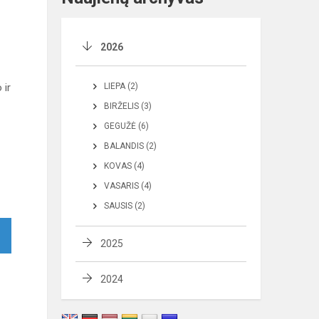
2026
 ir
LIEPA (2)
BIRŽELIS (3)
GEGUŽĖ (6)
BALANDIS (2)
KOVAS (4)
VASARIS (4)
SAUSIS (2)
2025
2024