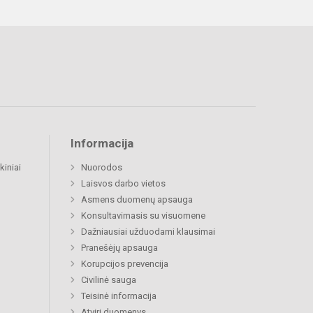
Informacija
kiniai
Nuorodos
Laisvos darbo vietos
Asmens duomenų apsauga
Konsultavimasis su visuomene
Dažniausiai užduodami klausimai
Pranešėjų apsauga
Korupcijos prevencija
Civilinė sauga
Teisinė informacija
Atviri duomenys