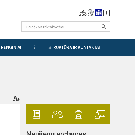
DAUGIAU
RENGINIAI
STRUKTŪRA IR KONTAKTAI
Naujienų archyvas