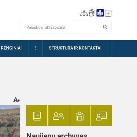
DAUGIAU
RENGINIAI
STRUKTŪRA IR KONTAKTAI
Naujienų archyvas