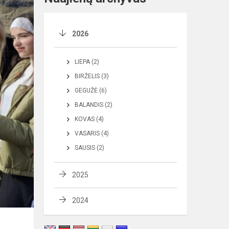
2026
LIEPA (2)
BIRŽELIS (3)
GEGUŽĖ (6)
BALANDIS (2)
KOVAS (4)
VASARIS (4)
SAUSIS (2)
2025
2024