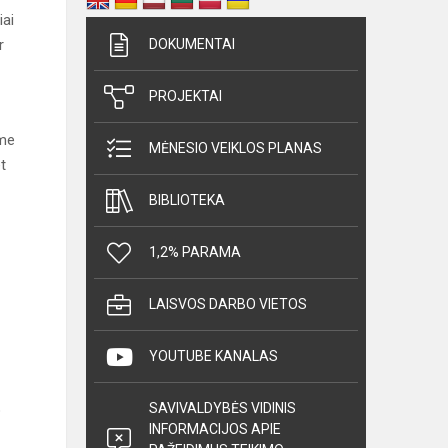
iai
r
DOKUMENTAI
PROJEKTAI
ome
MĖNESIO VEIKLOS PLANAS
t
BIBLIOTEKA
1,2% PARAMA
LAISVOS DARBO VIETOS
YOUTUBE KANALAS
SAVIVALDYBĖS VIDINIS
o
INFORMACIJOS APIE