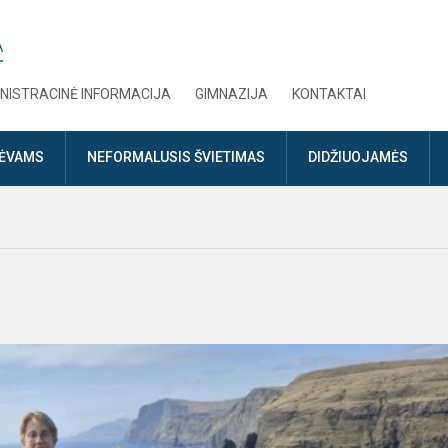
A
NISTRACINĖ INFORMACIJA
GIMNAZIJA
KONTAKTAI
TĖVAMS
NEFORMALUSIS ŠVIETIMAS
DIDŽIUOJAMĖS