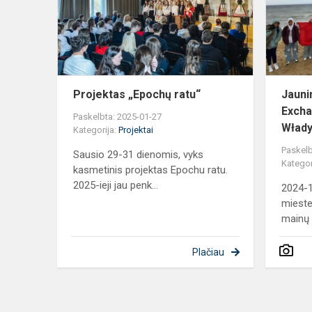
Projektas „Epochų ratu“
Jauni
Excha
Paskelbta: 2025-01-27
Wład
Kategorija:
Projektai
Paskelb
Sausio 29-31 dienomis, vyks
Kategor
kasmetinis projektas Epochu ratu.
2025-ieji jau penk...
2024-
mieste
mainų 
Plačiau