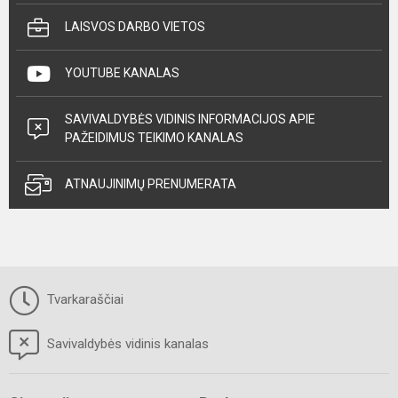
LAISVOS DARBO VIETOS
YOUTUBE KANALAS
SAVIVALDYBĖS VIDINIS INFORMACIJOS APIE
PAŽEIDIMUS TEIKIMO KANALAS
ATNAUJINIMŲ PRENUMERATA
Tvarkaraščiai
Savivaldybės vidinis kanalas