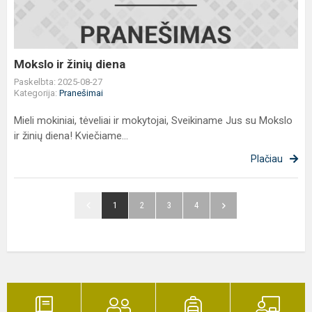
Mokslo ir žinių diena
Paskelbta: 2025-08-27
Kategorija:
Pranešimai
Mieli mokiniai, tėveliai ir mokytojai, Sveikiname Jus su Mokslo
ir žinių diena! Kviečiame...
Plačiau
1
2
3
4