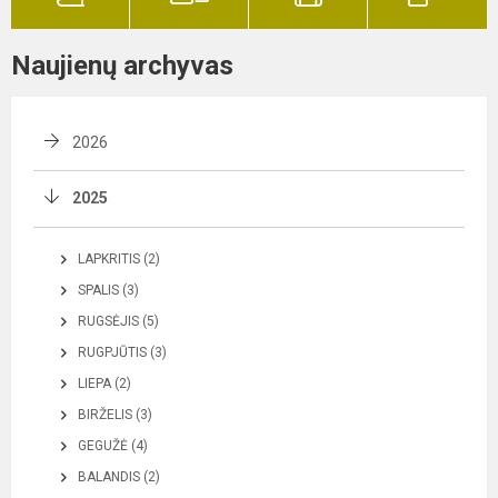
Naujienų archyvas
2026
2025
LAPKRITIS (2)
SPALIS (3)
RUGSĖJIS (5)
RUGPJŪTIS (3)
LIEPA (2)
BIRŽELIS (3)
GEGUŽĖ (4)
BALANDIS (2)