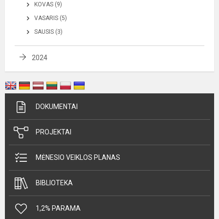
KOVAS (9)
VASARIS (5)
SAUSIS (3)
2024
DOKUMENTAI
PROJEKTAI
MĖNESIO VEIKLOS PLANAS
BIBLIOTEKA
1,2% PARAMA