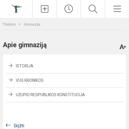
Paieška
Men
Titulinis
Gimnazija
Apie gimnaziją
ISTORIJA
VUG KRONIKOS
UŽUPIO RESPUBLIKOS KONSTITUCIJA
Grįžti