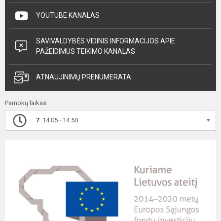
YOUTUBE KANALAS
SAVIVALDYBĖS VIDINIS INFORMACIJOS APIE
PAŽEIDIMUS TEIKIMO KANALAS
ATNAUJINIMŲ PRENUMERATA
Pamokų laikas
7.
14.05—14.50