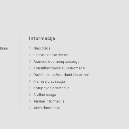
Informacija
kiniai
Nuorodos
Laisvos darbo vietos
Asmens duomenų apsauga
Konsultavimasis su visuomene
Dažniausiai užduodami klausimai
Pranešėjų apsauga
Korupcijos prevencija
Civilinė sauga
Teisinė informacija
Atviri duomenys