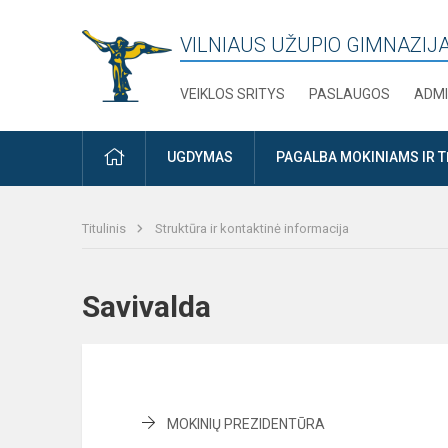
VILNIAUS UŽUPIO GIMNAZIJ
VEIKLOS SRITYS
PASLAUGOS
ADMI
PRADŽIA
UGDYMAS
PAGALBA MOKINIAMS IR 
Titulinis
Struktūra ir kontaktinė informacija
Savivalda
MOKINIŲ PREZIDENTŪRA