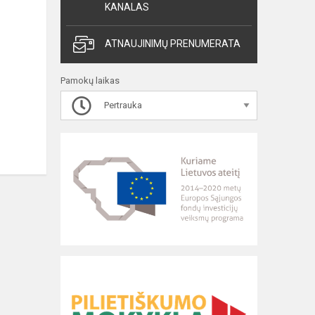
KANALAS
ATNAUJINIMŲ PRENUMERATA
Pamokų laikas
Pertrauka