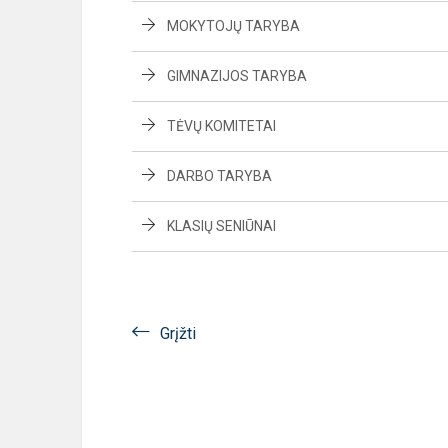
MOKYTOJŲ TARYBA
GIMNAZIJOS TARYBA
TĖVŲ KOMITETAI
DARBO TARYBA
KLASIŲ SENIŪNAI
Grįžti