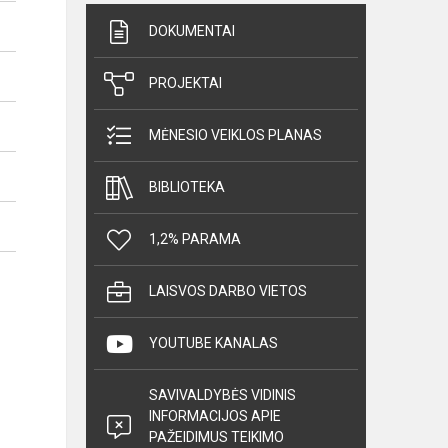
DOKUMENTAI
PROJEKTAI
MĖNESIO VEIKLOS PLANAS
BIBLIOTEKA
1,2% PARAMA
LAISVOS DARBO VIETOS
YOUTUBE KANALAS
SAVIVALDYBĖS VIDINIS
INFORMACIJOS APIE
PAŽEIDIMUS TEIKIMO