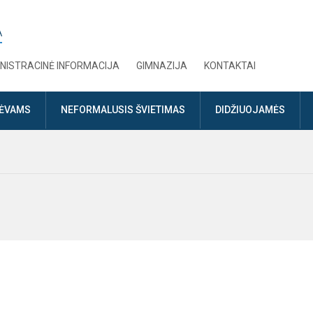
A
NISTRACINĖ INFORMACIJA
GIMNAZIJA
KONTAKTAI
TĖVAMS
NEFORMALUSIS ŠVIETIMAS
DIDŽIUOJAMĖS