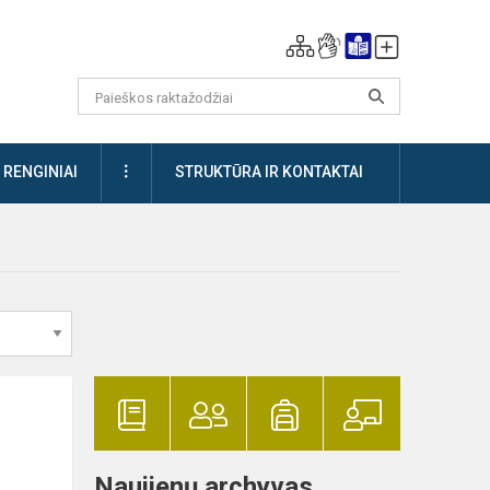
DAUGIAU
RENGINIAI
STRUKTŪRA IR KONTAKTAI
Naujienų archyvas