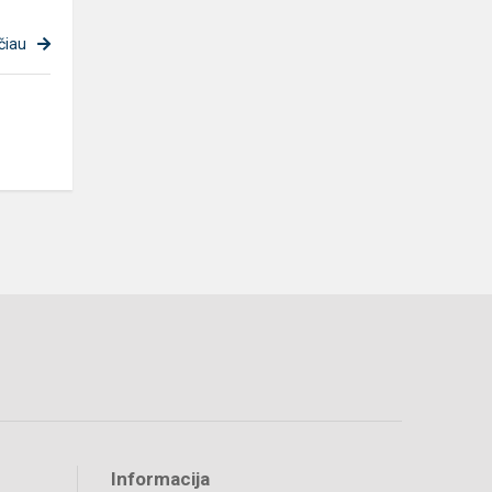
čiau
Informacija