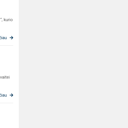
“, kurio
čiau
vaitei
čiau