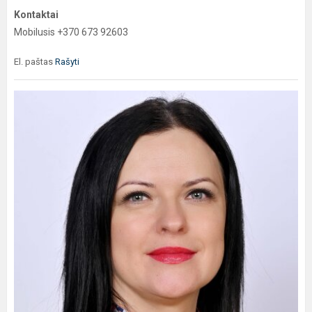
Kontaktai
Mobilusis +370 673 92603
El. paštas
Rašyti