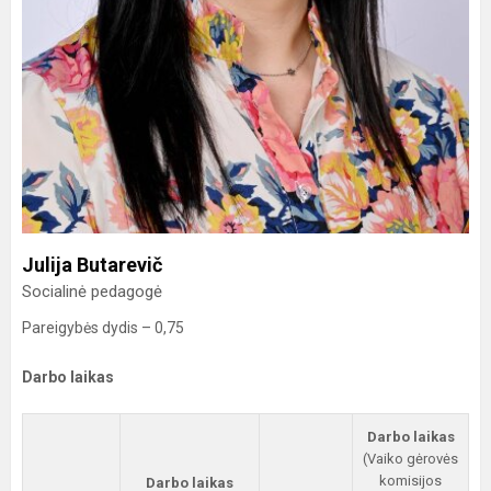
Julija Butarevič
Socialinė pedagogė
Pareigybės dydis – 0,75
Darbo laikas
Darbo laikas
(Vaiko gėrovės
komisijos
Darbo laikas