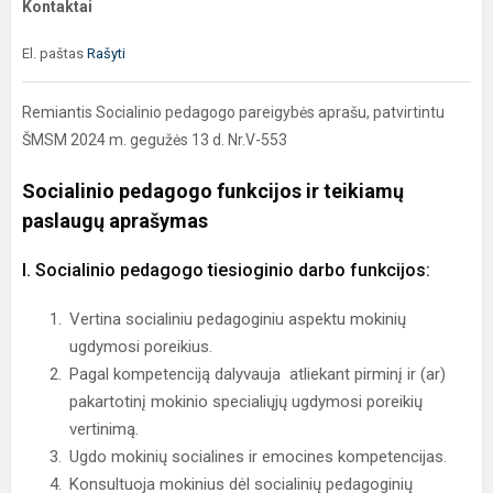
Kontaktai
El. paštas
Rašyti
Remiantis Socialinio pedagogo pareigybės aprašu, patvirtintu
ŠMSM 2024 m. gegužės 13 d. Nr.V-553
Socialinio pedagogo funkcijos ir teikiamų
paslaugų aprašymas
I. Socialinio pedagogo tiesioginio darbo funkcijos:
Vertina socialiniu pedagoginiu aspektu mokinių
ugdymosi poreikius.
Pagal kompetenciją dalyvauja atliekant pirminį ir (ar)
pakartotinį mokinio specialiųjų ugdymosi poreikių
vertinimą.
Ugdo mokinių socialines ir emocines kompetencijas.
Konsultuoja mokinius dėl socialinių pedagoginių