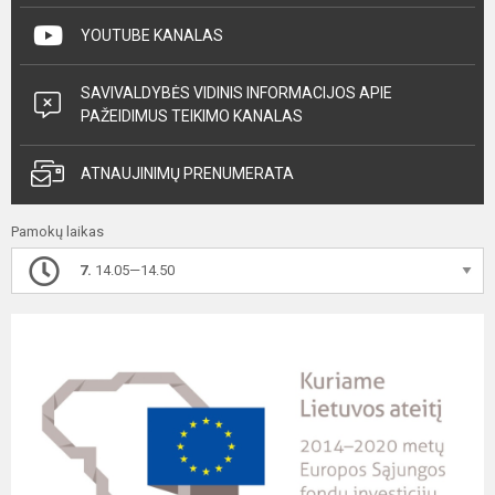
YOUTUBE KANALAS
SAVIVALDYBĖS VIDINIS INFORMACIJOS APIE
PAŽEIDIMUS TEIKIMO KANALAS
ATNAUJINIMŲ PRENUMERATA
Pamokų laikas
7.
14.05—14.50