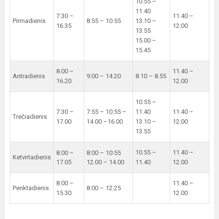
10.55 –
11.40
7.30 –
11.40 –
Pirmadienis
8:55 – 10:55
13.10 –
16.35
12.00
13.55
15.00 –
15.45
8.00 –
11.40 –
Antradienis
9:00 – 14:20
8.10 – 8.55
16.20
12.00
10.55 –
7.30 –
7:55 – 10:55 –
11.40
11.40 –
Trečiadienis
17.00
14.00 –16.00
13.10 –
12.00
13.55
10.55 –
11.40 –
8.00 –
8:00 – 10:55
Ketvirtadienis
17.05
12.00 – 14.00
11.40
12.00
8.00 –
11.40 –
Penktadienis
8:00 – 12:25
15.30
12.00