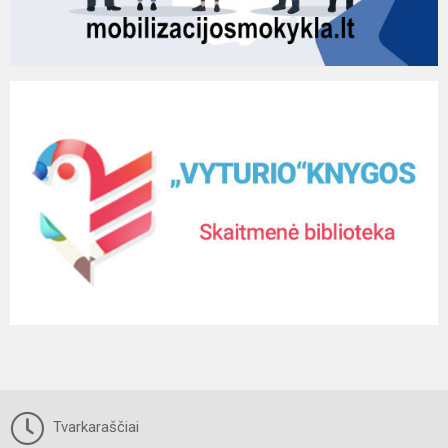
Tvarkaraščiai