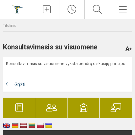
Paieška
Men
Titulinis
Konsultavimasis su visuomene
Konsultavimasis su visuomene vyksta bendrų diskusijų principu.
Grįžti