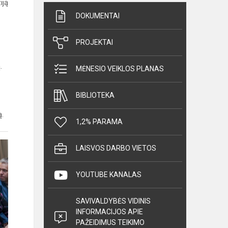
iją
DOKUMENTAI
PROJEKTAI
.
MĖNESIO VEIKLOS PLANAS
BIBLIOTEKA
ą.
1,2% PARAMA
LAISVOS DARBO VIETOS
YOUTUBE KANALAS
SAVIVALDYBĖS VIDINIS
INFORMACIJOS APIE
PAŽEIDIMUS TEIKIMO