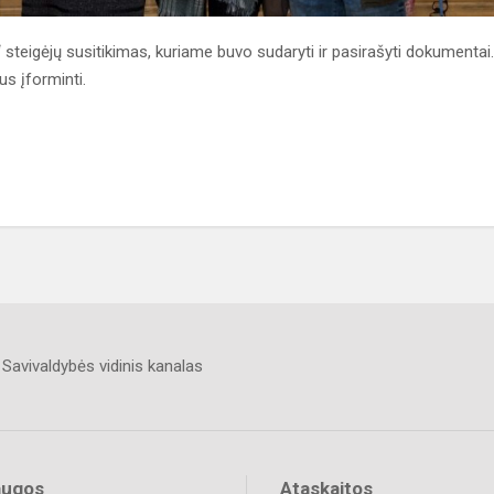
steigėjų susitikimas, kuriame buvo sudaryti ir pasirašyti dokumentai.
s įforminti.
Savivaldybės vidinis kanalas
augos
Ataskaitos