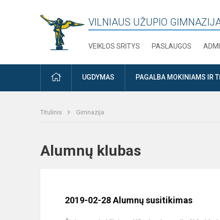
VILNIAUS UŽUPIO GIMNAZIJ
VEIKLOS SRITYS
PASLAUGOS
ADMI
PRADŽIA
UGDYMAS
PAGALBA MOKINIAMS IR 
Titulinis
Gimnazija
Alumnų klubas
2019-02-28 Alumnų susitikimas