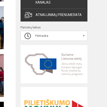
KANALAS
ATNAUJINIMŲ PRENUMERATA
Pamokų laikas
Pertrauka