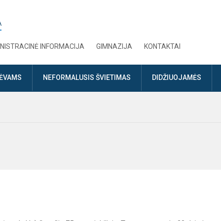
A
NISTRACINĖ INFORMACIJA
GIMNAZIJA
KONTAKTAI
TĖVAMS
NEFORMALUSIS ŠVIETIMAS
DIDŽIUOJAMĖS