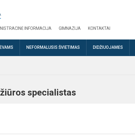
A
NISTRACINĖ INFORMACIJA
GIMNAZIJA
KONTAKTAI
TĖVAMS
NEFORMALUSIS ŠVIETIMAS
DIDŽIUOJAMĖS
ežiūros specialistas