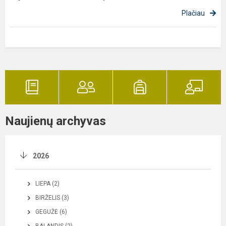
Plačiau
Naujienų archyvas
2026
LIEPA (2)
BIRŽELIS (3)
GEGUŽĖ (6)