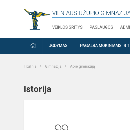
VILNIAUS UŽUPIO GIMNAZIJ
VEIKLOS SRITYS
PASLAUGOS
ADMI
PRADŽIA
UGDYMAS
PAGALBA MOKINIAMS IR 
Titulinis
Gimnazija
Apie gimnaziją
Istorija