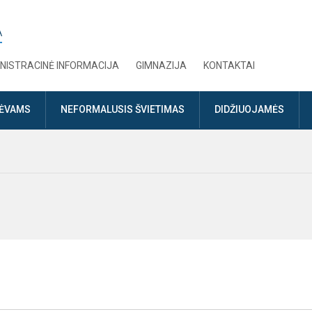
A
NISTRACINĖ INFORMACIJA
GIMNAZIJA
KONTAKTAI
TĖVAMS
NEFORMALUSIS ŠVIETIMAS
DIDŽIUOJAMĖS