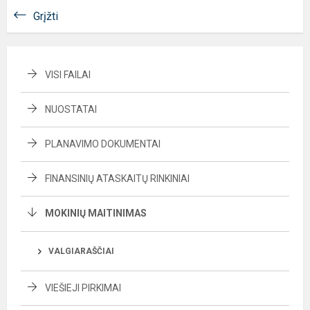
Grįžti
VISI FAILAI
NUOSTATAI
PLANAVIMO DOKUMENTAI
FINANSINIŲ ATASKAITŲ RINKINIAI
MOKINIŲ MAITINIMAS
VALGIARAŠČIAI
VIEŠIEJI PIRKIMAI