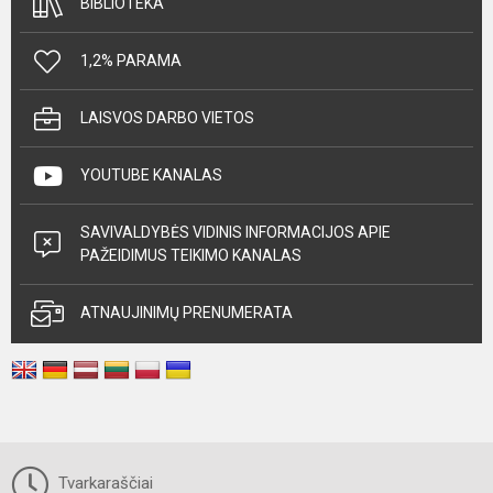
BIBLIOTEKA
1,2% PARAMA
LAISVOS DARBO VIETOS
YOUTUBE KANALAS
SAVIVALDYBĖS VIDINIS INFORMACIJOS APIE
PAŽEIDIMUS TEIKIMO KANALAS
ATNAUJINIMŲ PRENUMERATA
Tvarkaraščiai